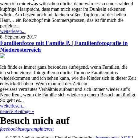
wenn ich mir etwas wünschen dürfte, dann wäre es so eine strahlend
kupfrige Haarpracht, dass man mich sogar im Dunkeln erkennen
würde. Am besten noch mit kleinen süßen Tupfern auf der hellen
Haut… ein Rotschopf mit Sommersprossen, das ist für mich die
perfekte...
weiterlesen...
8. September 2017
Familienfotos mit Familie P. | Familienfotografie in
Niederösterreich
Ich finde es immer ganz besonders aufregend, wenn Familien, die
ich schon einmal fotografieren durfte, für neue Familienfotos
wiederkommen und ich sehen kann, wie die Kinder sich in dieser Zeit
entwickelt haben. Wenn man mit der Zeit ein
gewisses vertrautes Verhältnis aufbaut und sich immer wieder auf’s
Neue freut, wenn die Familie sich wieder zu einem Besuch ankündigt.
So geht es...
weiterlesen...
neuere Beiträge »
Besuch mich auf
facebook
instagram
pinterest
© 2023 Atelier nordbrise Fine Art Fotografie |
Impressum / AGB
|