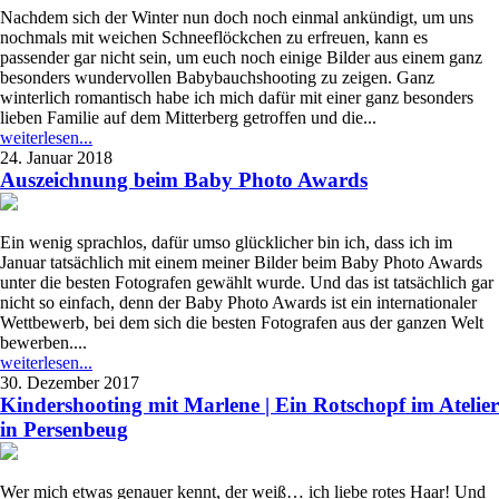
Nachdem sich der Winter nun doch noch einmal ankündigt, um uns
nochmals mit weichen Schneeflöckchen zu erfreuen, kann es
passender gar nicht sein, um euch noch einige Bilder aus einem ganz
besonders wundervollen Babybauchshooting zu zeigen. Ganz
winterlich romantisch habe ich mich dafür mit einer ganz besonders
lieben Familie auf dem Mitterberg getroffen und die...
weiterlesen...
24. Januar 2018
Auszeichnung beim Baby Photo Awards
Ein wenig sprachlos, dafür umso glücklicher bin ich, dass ich im
Januar tatsächlich mit einem meiner Bilder beim Baby Photo Awards
unter die besten Fotografen gewählt wurde. Und das ist tatsächlich gar
nicht so einfach, denn der Baby Photo Awards ist ein internationaler
Wettbewerb, bei dem sich die besten Fotografen aus der ganzen Welt
bewerben....
weiterlesen...
30. Dezember 2017
Kindershooting mit Marlene | Ein Rotschopf im Atelier
in Persenbeug
Wer mich etwas genauer kennt, der weiß… ich liebe rotes Haar! Und