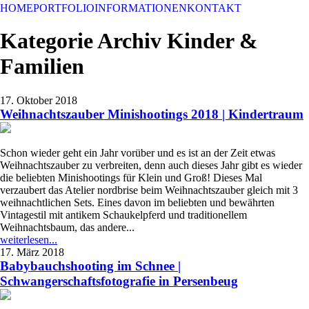
HOME
PORTFOLIO
INFORMATIONEN
KONTAKT
Kategorie Archiv
Kinder &
Familien
17. Oktober 2018
Weihnachtszauber Minishootings 2018 | Kindertraum
Schon wieder geht ein Jahr vorüber und es ist an der Zeit etwas
Weihnachtszauber zu verbreiten, denn auch dieses Jahr gibt es wieder
die beliebten Minishootings für Klein und Groß! Dieses Mal
verzaubert das Atelier nordbrise beim Weihnachtszauber gleich mit 3
weihnachtlichen Sets. Eines davon im beliebten und bewährten
Vintagestil mit antikem Schaukelpferd und traditionellem
Weihnachtsbaum, das andere...
weiterlesen...
17. März 2018
Babybauchshooting im Schnee |
Schwangerschaftsfotografie in Persenbeug