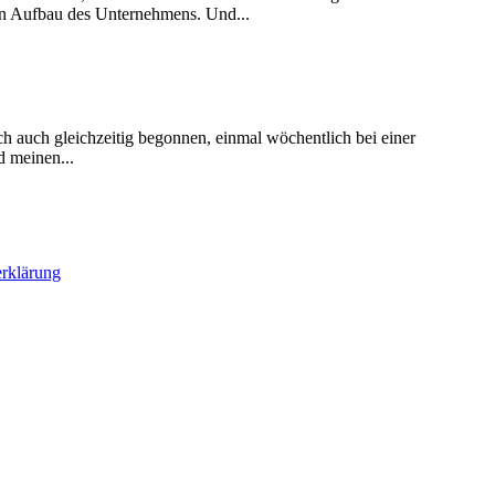
en Aufbau des Unternehmens. Und...
ch auch gleichzeitig begonnen, einmal wöchentlich bei einer
d meinen...
rklärung