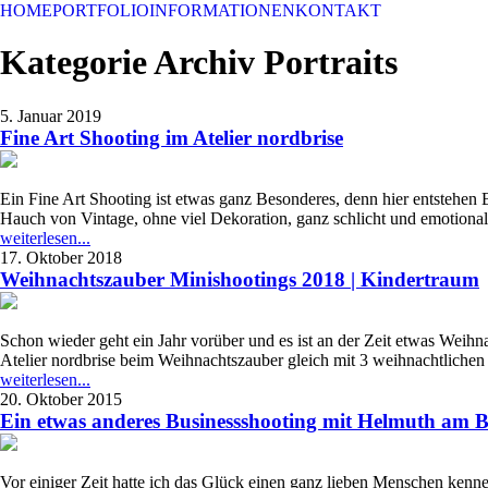
HOME
PORTFOLIO
INFORMATIONEN
KONTAKT
Kategorie Archiv
Portraits
5. Januar 2019
Fine Art Shooting im Atelier nordbrise
Ein Fine Art Shooting ist etwas ganz Besonderes, denn hier entstehen
Hauch von Vintage, ohne viel Dekoration, ganz schlicht und emotional. 
weiterlesen...
17. Oktober 2018
Weihnachtszauber Minishootings 2018 | Kindertraum
Schon wieder geht ein Jahr vorüber und es ist an der Zeit etwas Weihn
Atelier nordbrise beim Weihnachtszauber gleich mit 3 weihnachtlichen
weiterlesen...
20. Oktober 2015
Ein etwas anderes Businessshooting mit Helmuth am 
Vor einiger Zeit hatte ich das Glück einen ganz lieben Menschen ke