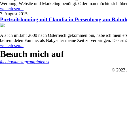
Werbung, Website und Marketing benötigt. Oder man möchte sich über
weiterlesen...
7. August 2015
Portraitshooting mit Claudia in Persenbeug am Bahn
Als ich im Jahr 2000 nach Österreich gekommen bin, habe ich mein erst
befreundeten Familie, als Babysitter meine Zeit zu verbringen. Das sü
weiterlesen...
Besuch mich auf
facebook
instagram
pinterest
© 2023 A