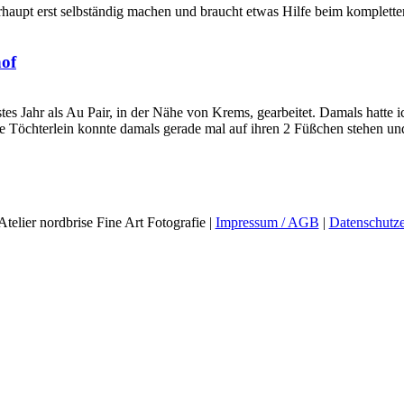
haupt erst selbständig machen und braucht etwas Hilfe beim komplett
hof
es Jahr als Au Pair, in der Nähe von Krems, gearbeitet. Damals hatte i
ße Töchterlein konnte damals gerade mal auf ihren 2 Füßchen stehen un
telier nordbrise Fine Art Fotografie |
Impressum / AGB
|
Datenschutze