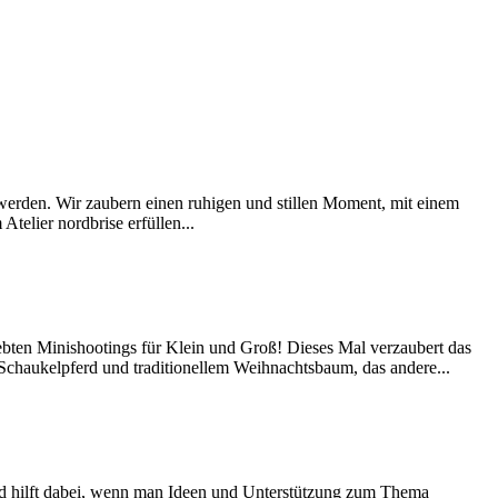
werden. Wir zaubern einen ruhigen und stillen Moment, mit einem
telier nordbrise erfüllen...
liebten Minishootings für Klein und Groß! Dieses Mal verzaubert das
 Schaukelpferd und traditionellem Weihnachtsbaum, das andere...
nd hilft dabei, wenn man Ideen und Unterstützung zum Thema