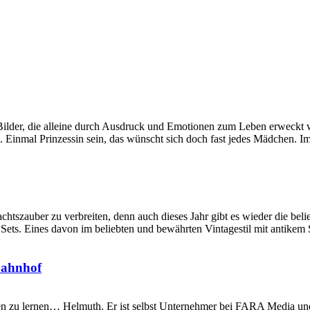
 Bilder, die alleine durch Ausdruck und Emotionen zum Leben erweckt 
Einmal Prinzessin sein, das wünscht sich doch fast jedes Mädchen. Im A
achtszauber zu verbreiten, denn auch dieses Jahr gibt es wieder die be
 Sets. Eines davon im beliebten und bewährten Vintagestil mit antikem
Bahnhof
nnen zu lernen… Helmuth. Er ist selbst Unternehmer bei FARA Media u