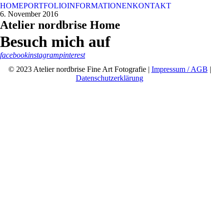
HOME
PORTFOLIO
INFORMATIONEN
KONTAKT
6. November 2016
Atelier nordbrise Home
Besuch mich auf
facebook
instagram
pinterest
© 2023 Atelier nordbrise Fine Art Fotografie |
Impressum / AGB
|
Datenschutzerklärung