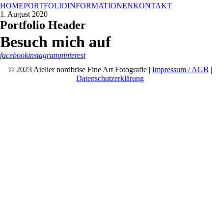
HOME
PORTFOLIO
INFORMATIONEN
KONTAKT
1. August 2020
Portfolio Header
Besuch mich auf
facebook
instagram
pinterest
© 2023 Atelier nordbrise Fine Art Fotografie |
Impressum / AGB
|
Datenschutzerklärung